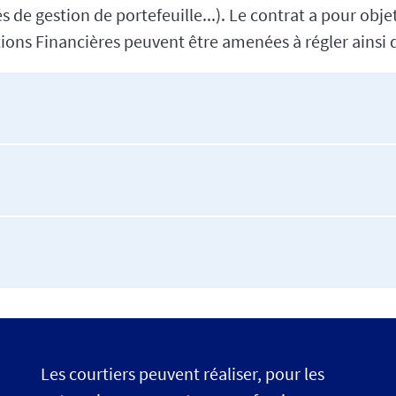
és de gestion de portefeuille...). Le contrat a pour ob
utions Financières peuvent être amenées à régler ainsi q
Les courtiers peuvent réaliser, pour les