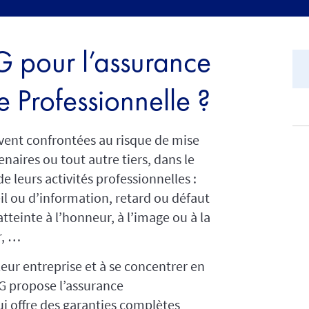
G pour l’assurance
e Professionnelle ?
uvent confrontées au risque de mise
enaires ou tout autre tiers, dans le
de leurs activités professionnelles :
 ou d’information, retard ou défaut
teinte à l’honneur, à l’image ou à la
r, …
leur entreprise et à se concentrer en
IG propose l’assurance
ui offre des garanties complètes