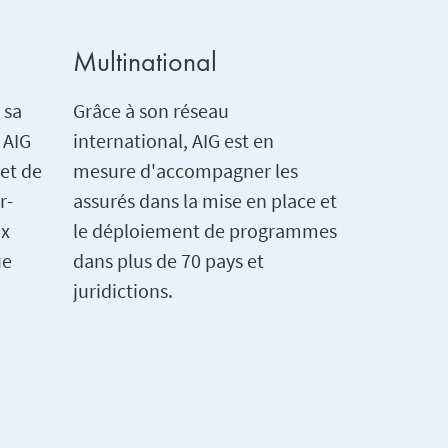
Multinational
 sa
Grâce à son réseau
 AIG
international, AIG est en
 et de
mesure d'accompagner les
r-
assurés dans la mise en place et
ux
le déploiement de programmes
ue
dans plus de 70 pays et
juridictions.