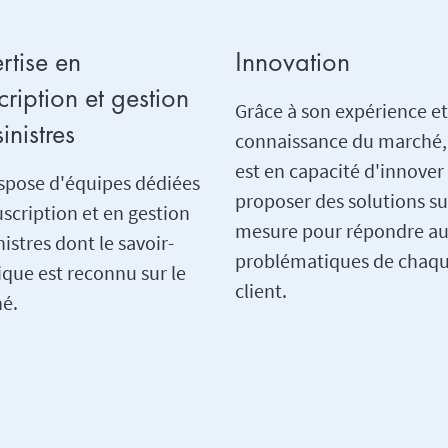
rtise en
Innovation
cription et gestion
Grâce à son expérience et
inistres
connaissance du marché,
est en capacité d'innover
ispose d'équipes dédiées
proposer des solutions su
scription et en gestion
mesure pour répondre a
nistres dont le savoir-
problématiques de chaq
que est reconnu sur le
client.
é.