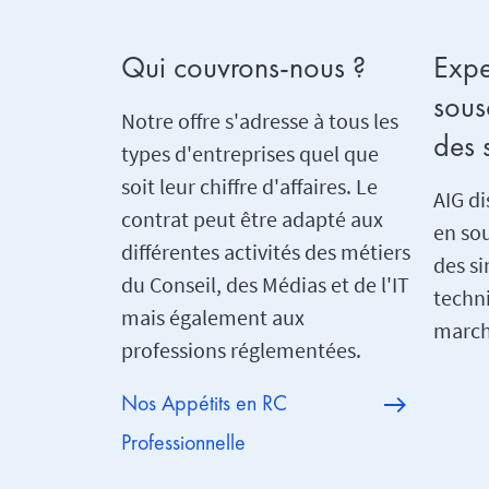
Qui couvrons-nous ?
Expe
sous
Notre offre s'adresse à tous les
des s
types d'entreprises quel que
soit leur chiffre d'affaires. Le
AIG d
contrat peut être adapté aux
en sou
différentes activités des métiers
des si
du Conseil, des Médias et de l'IT
techni
mais également aux
march
professions réglementées.
Nos Appétits en RC
Professionnelle