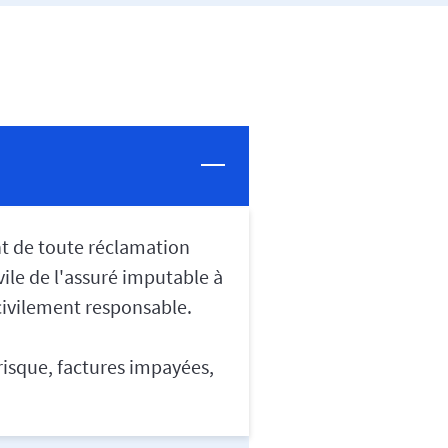
nt de toute réclamation
vile de l'assuré imputable à
 civilement responsable.
risque, factures impayées,