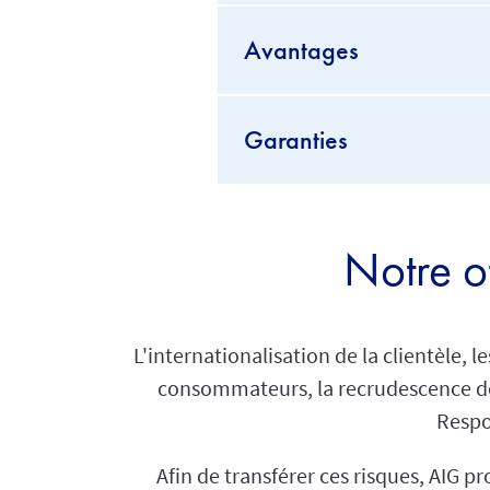
Avantages
Garanties
Notre of
L'internationalisation de la clientèle, 
consommateurs, la recrudescence de
Respo
Afin de transférer ces risques, AIG p