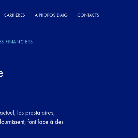
CARRIÈRES
À PROPOS D’AIG
CONTACTS
ES FINANCIERS
e
tuel, les prestataires,
 fournissent, font face à des