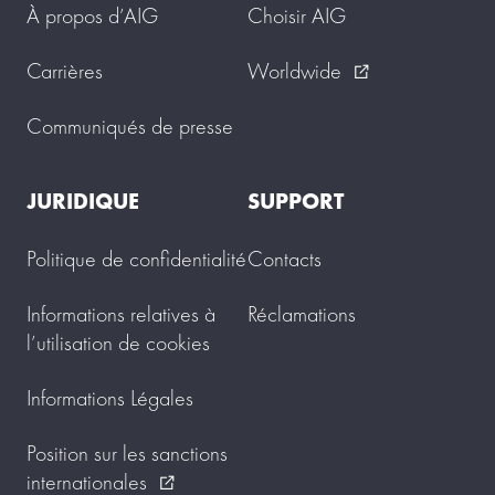
À propos d’AIG
Choisir AIG
Carrières
Worldwide
external_link
Communiqués de presse
JURIDIQUE
SUPPORT
Politique de confidentialité
Contacts
Informations relatives à
Réclamations
l’utilisation de cookies
Informations Légales
Position sur les sanctions
internationales
external_link