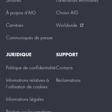
À propos d’AIG
Choisir AIG
Carrières
Worldwide
external_link
Communiqués de presse
JURIDIQUE
SUPPORT
Politique de confidentialité
Contacts
Informations relatives à
Réclamations
l’utilisation de cookies
Informations Légales
Position sur les sanctions