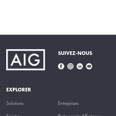
SUIVEZ-NOUS
EXPLORER
Solutions
Entreprises
Sinistres
Partenariats Affinitaires