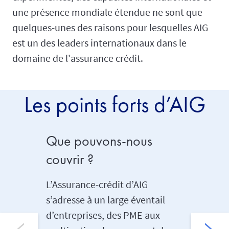
une présence mondiale étendue ne sont que
quelques-unes des raisons pour lesquelles AIG
est un des leaders internationaux dans le
domaine de l'assurance crédit.
Les points forts d’AIG
Que pouvons-nous
Réseau
couvrir ?
Grâce au
l’expéri
L’Assurance-crédit d’AIG
place d
s’adresse à un large éventail
multinat
d’entreprises, des PME aux
sommes 