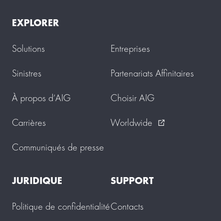
EXPLORER
Solutions
Entreprises
Sinistres
Partenariats Affinitaires
À propos d’AIG
Choisir AIG
Carrières
Worldwide
external_link
Communiqués de presse
JURIDIQUE
SUPPORT
Politique de confidentialité
Contacts