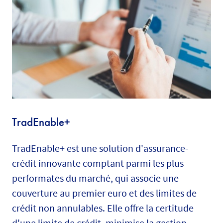
TradEnable+
TradEnable+ est une solution d'assurance-
crédit innovante comptant parmi les plus
performates du marché, qui associe une
couverture au premier euro et des limites de
crédit non annulables. Elle offre la certitude
d'une limite de crédit, minimise la gestion