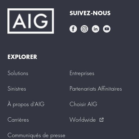
SUIVEZ-NOUS
EXPLORER
Solutions
Entreprises
Sinistres
Partenariats Affinitaires
À propos d’AIG
Choisir AIG
Carrières
Worldwide
external_link
Communiqués de presse