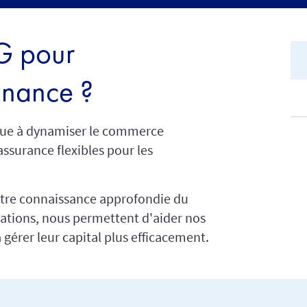
IG pour
inance ?
ibue à dynamiser le commerce
assurance flexibles pour les
otre connaissance approfondie du
rations, nous permettent d'aider nos
à gérer leur capital plus efficacement.