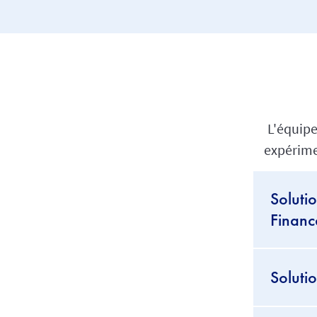
L'équipe
expérime
Soluti
Financ
Soluti