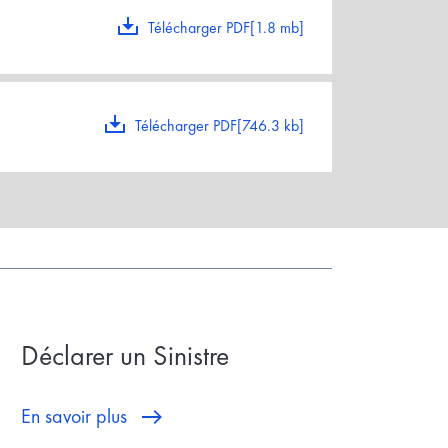
Télécharger PDF[1.8 mb]
Télécharger PDF[746.3 kb]
Déclarer un Sinistre
En savoir plus