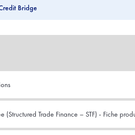
Credit Bridge
ions
ée (Structured Trade Finance – STF) - Fiche produ